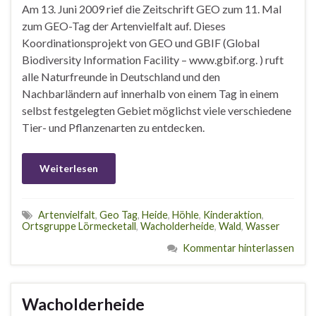
Am 13. Juni 2009 rief die Zeitschrift GEO zum 11. Mal
zum GEO-Tag der Artenvielfalt auf. Dieses
Koordinationsprojekt von GEO und GBIF (Global
Biodiversity Information Facility – www.gbif.org. ) ruft
alle Naturfreunde in Deutschland und den
Nachbarländern auf innerhalb von einem Tag in einem
selbst festgelegten Gebiet möglichst viele verschiedene
Tier- und Pflanzenarten zu entdecken.
Weiterlesen
Artenvielfalt
,
Geo Tag
,
Heide
,
Höhle
,
Kinderaktion
,
Ortsgruppe Lörmecketall
,
Wacholderheide
,
Wald
,
Wasser
Kommentar hinterlassen
Wacholderheide