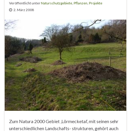
Veröffentlicht unter
Naturschutzgebiete
,
Pflanzen
,
Projekte
2. März 2008
Zum Natura 2000 Gebiet ‚Lörmecketal‘, mit seinen sehr
unterschiedlichen Landschafts- strukturen, gehört auch