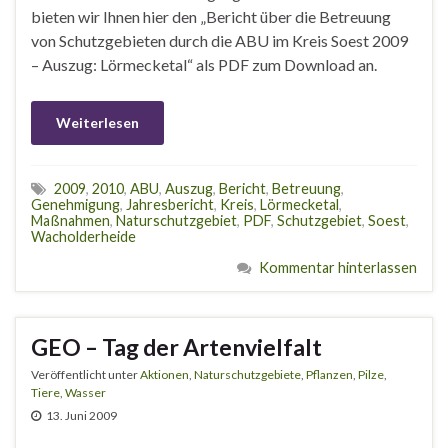
bieten wir Ihnen hier den „Bericht über die Betreuung
von Schutzgebieten durch die ABU im Kreis Soest 2009
– Auszug: Lörmecketal“ als PDF zum Download an.
Weiterlesen
2009
,
2010
,
ABU
,
Auszug
,
Bericht
,
Betreuung
,
Genehmigung
,
Jahresbericht
,
Kreis
,
Lörmecketal
,
Maßnahmen
,
Naturschutzgebiet
,
PDF
,
Schutzgebiet
,
Soest
,
Wacholderheide
Kommentar hinterlassen
GEO – Tag der Artenvielfalt
Veröffentlicht unter
Aktionen
,
Naturschutzgebiete
,
Pflanzen
,
Pilze
,
Tiere
,
Wasser
13. Juni 2009