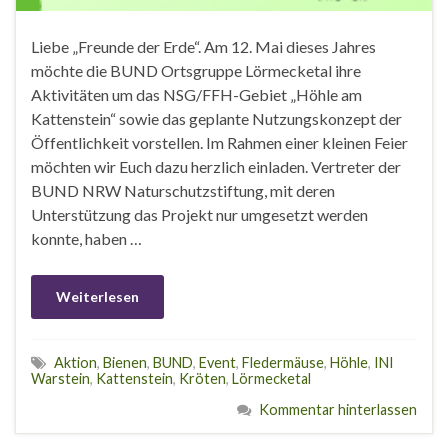
Liebe „Freunde der Erde“. Am 12. Mai dieses Jahres
möchte die BUND Ortsgruppe Lörmecketal ihre
Aktivitäten um das NSG/FFH-Gebiet „Höhle am
Kattenstein“ sowie das geplante Nutzungskonzept der
Öffentlichkeit vorstellen. Im Rahmen einer kleinen Feier
möchten wir Euch dazu herzlich einladen. Vertreter der
BUND NRW Naturschutzstiftung, mit deren
Unterstützung das Projekt nur umgesetzt werden
konnte, haben …
Weiterlesen
Aktion
,
Bienen
,
BUND
,
Event
,
Fledermäuse
,
Höhle
,
INI
Warstein
,
Kattenstein
,
Kröten
,
Lörmecketal
Kommentar hinterlassen