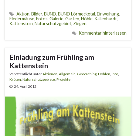
Aktion
,
Bilder
,
BUND
,
BUND Lörmecketal
,
Einweihung
,
Fledermäuse
,
Fotos
,
Galerie
,
Garten
,
Höhle
,
Kallenhardt
,
Kattenstein
,
Naturschutzgebiet
,
Ziegen
Kommentar hinterlassen
Einladung zum Frühling am
Kattenstein
Veröffentlicht unter
Aktionen
,
Allgemein
,
Geocaching
,
Höhlen
,
Info
,
Kröten
,
Naturschutzgebiete
,
Projekte
24. April 2012