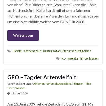
von oben“. Zur Bildergalerie „Von unten“ kann die Höhle
am Kattenstein in Kallenhardt mit einem erfahrenen
Höhlenforscher „befahren“ werden. Es handelt sich dabei
um eine Naturhöhle, welche vom BUND in 2008 …
Weiterlesen
Höhle
,
Kattenstein
,
Kultursafari
,
Naturschutzgebiet
Kommentar hinterlassen
GEO – Tag der Artenvielfalt
Veröffentlicht unter
Aktionen
,
Naturschutzgebiete
,
Pflanzen
,
Pilze
,
Tiere
,
Wasser
13. Juni 2009
Am 13. Juni 2009 rief die Zeitschrift GEO zum 11. Mal