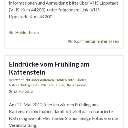
Informationen und Anmeldung bitte über VHS Lippstadt
(VHS-Kurs 44200), unter folgendem Link: VHS
Lippstadt-Kurs 44200
Höhle
,
Termin
Kommentar hinterlassen
Eindrücke vom Frühling am
Kattenstein
Veröffentlicht unter
Aktionen
,
Höhlen
,
Info
,
Kinder
,
Naturschutzgebiete
,
Pflanzen
,
Tiere
,
Überregional
12. Mai 2012
Am 12. Mai 2012 feierten wir den Frühling am
Kattenstein und haben damit offiziell das renaturierte
NSG eingeweiht. Hier finden Sie nun einige Fotos von der
Veranstaltung.