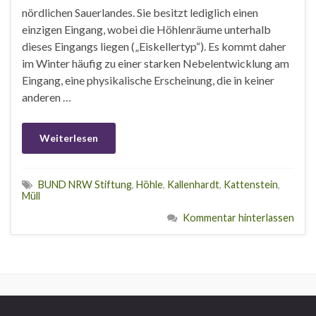
nördlichen Sauerlandes. Sie besitzt lediglich einen
einzigen Eingang, wobei die Höhlenräume unterhalb
dieses Eingangs liegen („Eiskellertyp“). Es kommt daher
im Winter häufig zu einer starken Nebelentwicklung am
Eingang, eine physikalische Erscheinung, die in keiner
anderen …
Weiterlesen
BUND NRW Stiftung
,
Höhle
,
Kallenhardt
,
Kattenstein
,
Müll
Kommentar hinterlassen