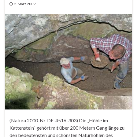
2. März 2009
(Natura 2000-Nr. DE-4516-303) Die „Höhle im
Kattenstein“ gehört mit über 200 Metern Ganglänge zu
den bedeutensten und schönsten Naturhöhlen des