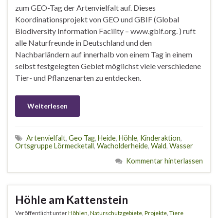
zum GEO-Tag der Artenvielfalt auf. Dieses
Koordinationsprojekt von GEO und GBIF (Global
Biodiversity Information Facility – www.gbif.org. ) ruft
alle Naturfreunde in Deutschland und den
Nachbarländern auf innerhalb von einem Tag in einem
selbst festgelegten Gebiet möglichst viele verschiedene
Tier- und Pflanzenarten zu entdecken.
Weiterlesen
Artenvielfalt
,
Geo Tag
,
Heide
,
Höhle
,
Kinderaktion
,
Ortsgruppe Lörmecketall
,
Wacholderheide
,
Wald
,
Wasser
Kommentar hinterlassen
Höhle am Kattenstein
Veröffentlicht unter
Höhlen
,
Naturschutzgebiete
,
Projekte
,
Tiere