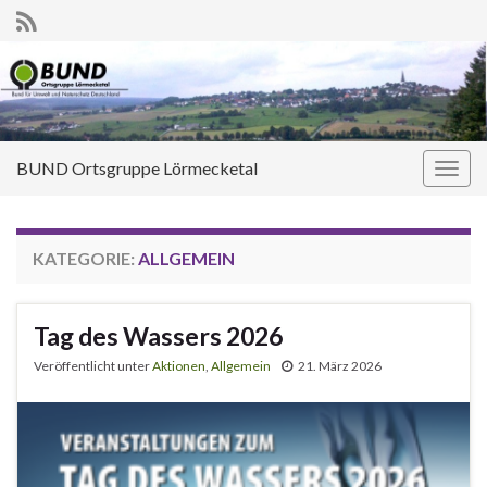
BUND Ortsgruppe Lörmecketal
Navi
umsc
KATEGORIE:
ALLGEMEIN
Tag des Wassers 2026
Veröffentlicht unter
Aktionen
,
Allgemein
21. März 2026