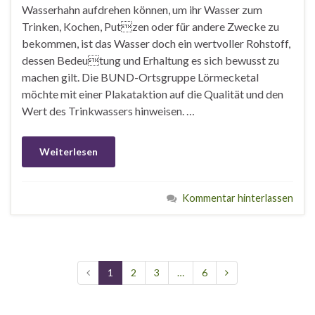
Wasserhahn aufdrehen können, um ihr Wasser zum
Trinken, Kochen, Putzen oder für andere Zwecke zu
bekommen, ist das Wasser doch ein wertvoller Rohstoff,
dessen Bedeutung und Erhaltung es sich bewusst zu
machen gilt. Die BUND-Ortsgruppe Lörmecketal
möchte mit einer Plakataktion auf die Qualität und den
Wert des Trinkwassers hinweisen. …
Weiterlesen
Kommentar hinterlassen
1
2
3
…
6