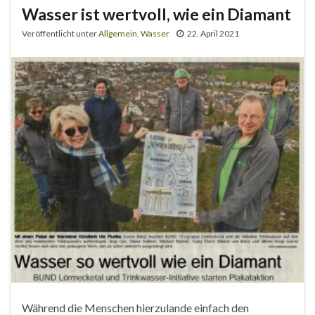
Wasser ist wertvoll, wie ein Diamant
Veröffentlicht unter
Allgemein
,
Wasser
22. April 2021
Während die Menschen hierzulande einfach den