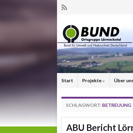
Start
Projekte
Über un
SCHLAGWORT:
BETREUUNG
ABU Bericht Lör