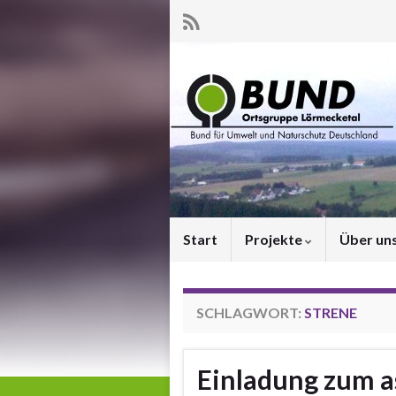
Start
Projekte
Über un
SCHLAGWORT:
STRENE
Einladung zum a