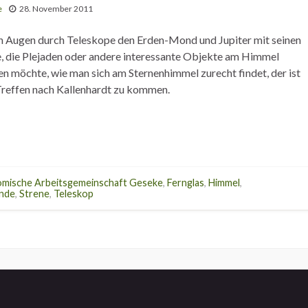
e
28. November 2011
n Augen durch Teleskope den Erden-Mond und Jupiter mit seinen
 die Plejaden oder andere interessante Objekte am Himmel
n möchte, wie man sich am Sternenhimmel zurecht findet, der ist
 Treffen nach Kallenhardt zu kommen.
mische Arbeitsgemeinschaft Geseke
,
Fernglas
,
Himmel
,
nde
,
Strene
,
Teleskop