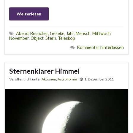
Weiterlesen
Abend
,
Besucher
,
Geseke
,
Jahr
,
Mensch
,
Mittwoch
,
November
,
Objekt
,
Stern
,
Teleskop
Kommentar hinterlassen
Sternenklarer Himmel
Veröffentlicht unter
Aktionen
,
Astronomie
1. Dezember 2011