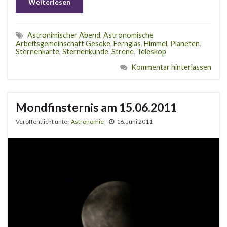
Weiterlesen
Astronimischer Abend
,
Astronomische
Arbeitsgemeinschaft Geseke
,
Fernglas
,
Himmel
,
Planeten
,
Sternenkarte
,
Sternenkunde
,
Strene
,
Teleskop
Kommentar hinterlassen
Mondfinsternis am 15.06.2011
Veröffentlicht unter
Astronomie
16. Juni 2011