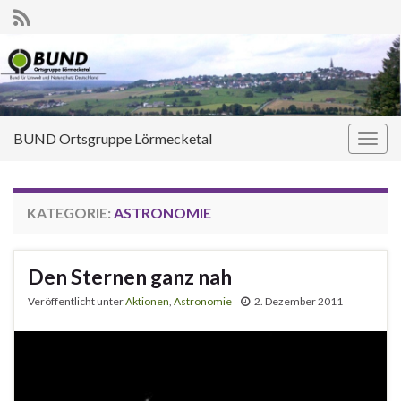
BUND Ortsgruppe Lörmecketal
Navi
umsc
KATEGORIE:
ASTRONOMIE
Den Sternen ganz nah
Veröffentlicht unter
Aktionen
,
Astronomie
2. Dezember 2011