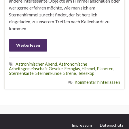
andere interessante Objekte am Himmel anschauen oder
wer gerne erfahren möchte, wie man sich am
Sternenhimmel zurecht findet, der ist herzlich
eingeladen, zu unserem Treffen nach Kallenhardt zu
kommen.
Weiterlesen
Astronimischer Abend
,
Astronomische
Arbeitsgemeinschaft Geseke
,
Fernglas
,
Himmel
,
Planeten
,
Sternenkarte
,
Sternenkunde
,
Strene
,
Teleskop
Kommentar hinterlassen
Impressum
Datenschutz