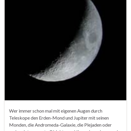
Wer immer schon mal mit eigenen Augen durch
Teleskope den Erden-Mond und Jupiter mit seinen
Monden, die Andromeda-Galaxie, die Plejaden oder