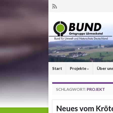
Start
Projekte
Über un
SCHLAGWORT:
PROJEKT
Neues vom Kröt