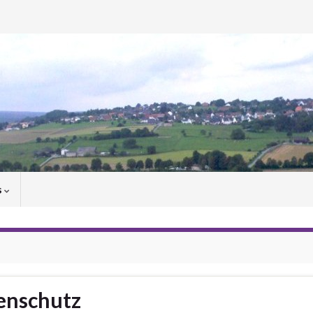
s
enschutz