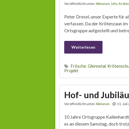
Veröffentlicht unter
Aktionen
,
Info
,
Kröte
Peter Dresel, unser Experte für
verfassen. Da der Krötenzaun im 
Ortsgruppe aufgestellt und betr
Weiterlesen
Frösche
,
Glennetal
,
Krötenschu
Projekt
Hof- und Jubilä
Veröffentlicht unter
Aktionen
11. Juli
10 Jahre Ortsgruppe Kallenhard
es an diesem Samstag, doch trotz