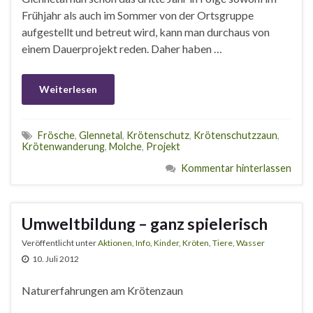
Frühjahr als auch im Sommer von der Ortsgruppe
aufgestellt und betreut wird, kann man durchaus von
einem Dauerprojekt reden. Daher haben …
Weiterlesen
Frösche
,
Glennetal
,
Krötenschutz
,
Krötenschutzzaun
,
Krötenwanderung
,
Molche
,
Projekt
Kommentar hinterlassen
Umweltbildung – ganz spielerisch
Veröffentlicht unter
Aktionen
,
Info
,
Kinder
,
Kröten
,
Tiere
,
Wasser
10. Juli 2012
Naturerfahrungen am Krötenzaun