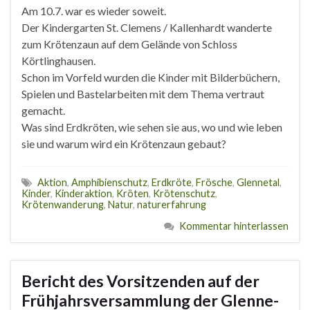
Am 10.7. war es wieder soweit.
Der Kindergarten St. Clemens / Kallenhardt wanderte
zum Krötenzaun auf dem Gelände von Schloss
Körtlinghausen.
Schon im Vorfeld wurden die Kinder mit Bilderbüchern,
Spielen und Bastelarbeiten mit dem Thema vertraut
gemacht.
Was sind Erdkröten, wie sehen sie aus, wo und wie leben
sie und warum wird ein Krötenzaun gebaut?
Aktion
,
Amphibienschutz
,
Erdkröte
,
Frösche
,
Glennetal
,
Kinder
,
Kinderaktion
,
Kröten
,
Krötenschutz
,
Krötenwanderung
,
Natur
,
naturerfahrung
Kommentar hinterlassen
Bericht des Vorsitzenden auf der
Frühjahrsversammlung der Glenne-