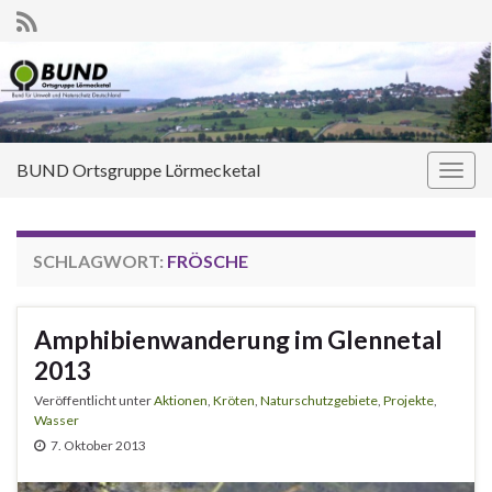
BUND Ortsgruppe Lörmecketal
Navi
umsc
SCHLAGWORT:
FRÖSCHE
Amphibienwanderung im Glennetal
2013
Veröffentlicht unter
Aktionen
,
Kröten
,
Naturschutzgebiete
,
Projekte
,
Wasser
7. Oktober 2013