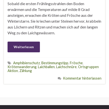
Sobald die ersten Frühlingsstrahlen den Boden
erwärmen und die Temperaturen auf milde 8 Grad
ansteigen, erwachen die Kröten und Frösche aus der
Winterstarre. Sie kriechen unter Steinen hervor, krabbeln
aus Löchern und Ritzen und machen sich auf den langen
Weg zu den Laichgewässern.
Weiterlesen
Amphibienschutz
,
Bestimmungstipp
,
Frösche
,
Krötenwanderung
,
Laichballen
,
Laichschnüre
,
Ortsgruppen
Aktion
,
Zählung
Kommentar hinterlassen