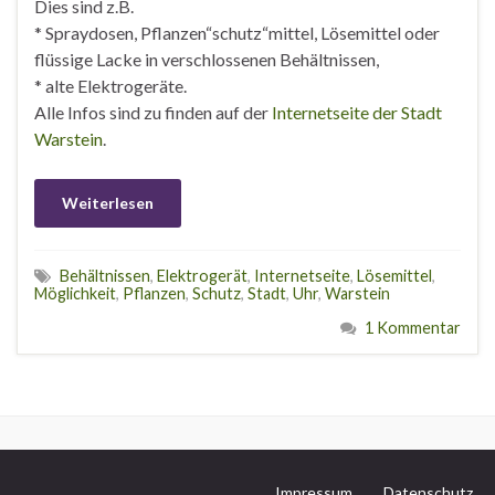
Dies sind z.B.
* Spraydosen, Pflanzen“schutz“mittel, Lösemittel oder
flüssige Lacke in verschlossenen Behältnissen,
* alte Elektrogeräte.
Alle Infos sind zu finden auf der
Internetseite der Stadt
Warstein
.
Weiterlesen
Behältnissen
,
Elektrogerät
,
Internetseite
,
Lösemittel
,
Möglichkeit
,
Pflanzen
,
Schutz
,
Stadt
,
Uhr
,
Warstein
1 Kommentar
Impressum
Datenschutz