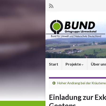
Start
Projekte
Über un
Hoher Andrang bei der Kräuter
Einladung zur Ex
Geotops