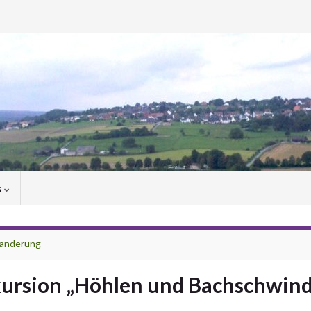
s
wanderung
kursion „Höhlen und Bachschwind