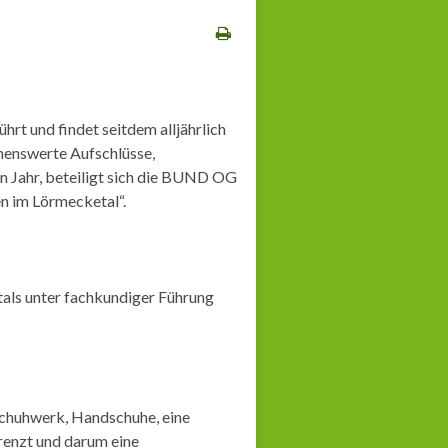
t und findet seitdem alljährlich
henswerte Aufschlüsse,
n Jahr, beteiligt sich die BUND OG
n im Lörmecketal“.
als unter fachkundiger Führung
 Schuhwerk, Handschuhe, eine
renzt und darum eine