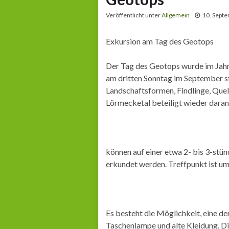
Veröffentlicht unter
Allgemein
10. Sept
Exkursion am Tag des Geotops
Der Tag des Geotops wurde im Jahr
am dritten Sonntag im September s
Landschaftsformen, Findlinge, Quel
Lörmecketal beteiligt wieder dara
können auf einer etwa 2- bis 3-st
erkundet werden. Treffpunkt ist u
Es besteht die Möglichkeit, eine d
Taschenlampe und alte Kleidung. Di