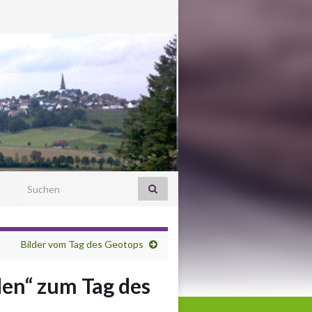
Search for:
Bilder vom Tag des Geotops
en“ zum Tag des