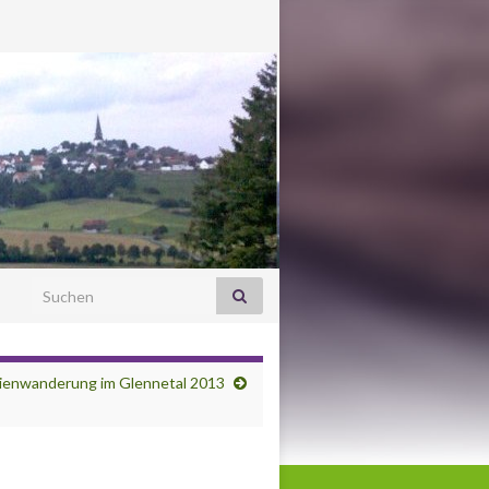
Search for:
ienwanderung im Glennetal 2013