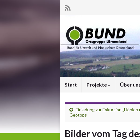
Start
Projekte
Über un
Einladung zur Exkursion „Höhle
Geotops
Bilder vom Tag d