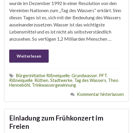
wurde im Dezember 1992 in einer Resolution von den
Vereinten Nationen zum „Tag des Wassers“ erklärt. Sinn
dieses Tages ist es, sich mit der Bedeutung des Wassers
auseinanderzusetzen. Wasser ist das wichtigste
Lebensmittel und es ist nicht als selbstverständlich
anzusehen. So verfügen 1,2 Milliarden Menschen …
Weiterlesen
Bürgerinitiative Rißneiquelle
,
Grundwasser
,
PFT
,
Rißneiquelle
,
Rüthen
,
Stadtwerke
,
Tag des Wassers
,
Theo
Henneböhl
,
Trinkwassergewinnung
Kommentar hinterlassen
Einladung zum Frühkonzert im
Freien