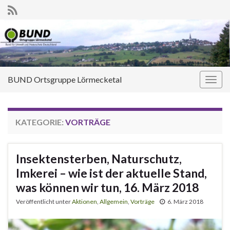
BUND Ortsgruppe Lörmecketal
Navi
umsc
KATEGORIE:
VORTRÄGE
Insektensterben, Naturschutz,
Imkerei – wie ist der aktuelle Stand,
was können wir tun, 16. März 2018
Veröffentlicht unter
Aktionen
,
Allgemein
,
Vorträge
6. März 2018