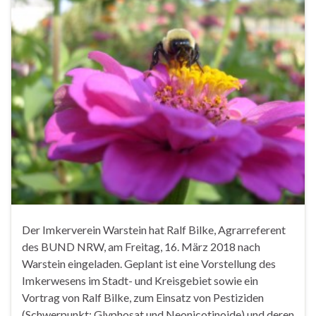
Der Imkerverein Warstein hat Ralf Bilke, Agrarreferent
des BUND NRW, am Freitag, 16. März 2018 nach
Warstein eingeladen. Geplant ist eine Vorstellung des
Imkerwesens im Stadt- und Kreisgebiet sowie ein
Vortrag von Ralf Bilke, zum Einsatz von Pestiziden
(Schwerpunkt: Glyphosat und Neonicotinoide) und deren