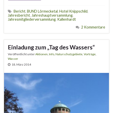
Bericht
,
BUND Lörmecketal
,
Hotel Knippschild
,
Jahresbericht
,
Jahreshauptversammlung
,
Jahresmitgliederversammlung
,
Kallenhardt
2 Kommentare
Einladung zum „Tag des Wassers“
Veröffentlicht unter
Aktionen
,
Info
,
Naturschutzgebiete
,
Vorträge
,
Wasser
18. März 2014