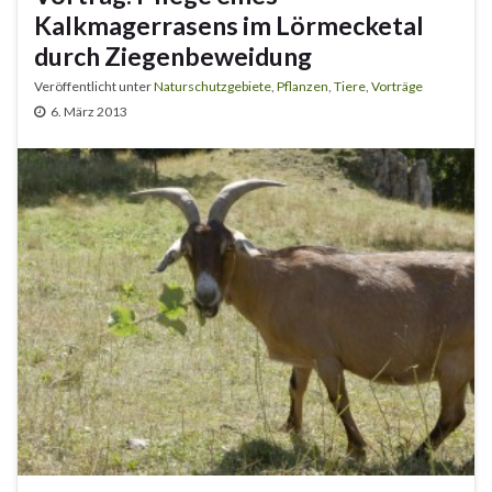
Kalkmagerrasens im Lörmecketal
durch Ziegenbeweidung
Veröffentlicht unter
Naturschutzgebiete
,
Pflanzen
,
Tiere
,
Vorträge
6. März 2013