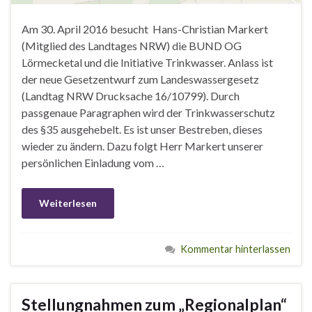
Am 30. April 2016 besucht Hans-Christian Markert
(Mitglied des Landtages NRW) die BUND OG
Lörmecketal und die Initiative Trinkwasser. Anlass ist
der neue Gesetzentwurf zum Landeswassergesetz
(Landtag NRW Drucksache 16/10799). Durch
passgenaue Paragraphen wird der Trinkwasserschutz
des §35 ausgehebelt. Es ist unser Bestreben, dieses
wieder zu ändern. Dazu folgt Herr Markert unserer
persönlichen Einladung vom …
Weiterlesen
Kommentar hinterlassen
Stellungnahmen zum „Regionalplan“