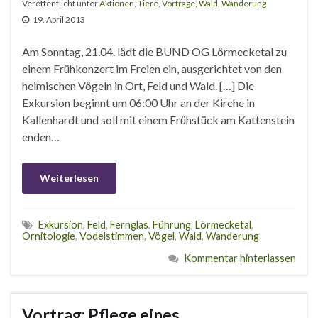
Veröffentlicht unter
Aktionen
,
Tiere
,
Vorträge
,
Wald
,
Wanderung
19. April 2013
Am Sonntag, 21.04. lädt die BUND OG Lörmecketal zu
einem Frühkonzert im Freien ein, ausgerichtet von den
heimischen Vögeln in Ort, Feld und Wald. […] Die
Exkursion beginnt um 06:00 Uhr an der Kirche in
Kallenhardt und soll mit einem Frühstück am Kattenstein
enden…
Weiterlesen
Exkursion
,
Feld
,
Fernglas
,
Führung
,
Lörmecketal
,
Ornitologie
,
Vodelstimmen
,
Vögel
,
Wald
,
Wanderung
Kommentar hinterlassen
Vortrag: Pflege eines