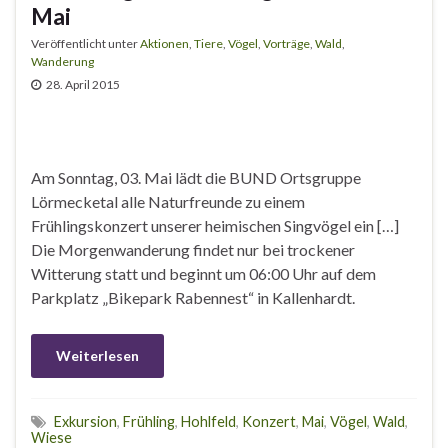
Mai
Veröffentlicht unter
Aktionen
,
Tiere
,
Vögel
,
Vorträge
,
Wald
,
Wanderung
28. April 2015
Am Sonntag, 03. Mai lädt die BUND Ortsgruppe
Lörmecketal alle Naturfreunde zu einem
Frühlingskonzert unserer heimischen Singvögel ein […]
Die Morgenwanderung findet nur bei trockener
Witterung statt und beginnt um 06:00 Uhr auf dem
Parkplatz „Bikepark Rabennest“ in Kallenhardt.
Weiterlesen
Exkursion
,
Frühling
,
Hohlfeld
,
Konzert
,
Mai
,
Vögel
,
Wald
,
Wiese