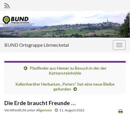
BUND Ortsgruppe Lörmecketal
Navi
umsc
Pfadfinder aus Hemer zu Besuch in der der
Kattensteinhöhle
Kallenhardter Herbarium „Peters“ hat eine neue Bleibe
gefunden
Die Erde braucht Freunde …
Veröffentlicht unter
Allgemein
11. August 2022