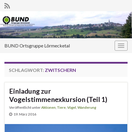
BUND Ortsgruppe Lörmecketal
Navi
umsc
SCHLAGWORT:
ZWITSCHERN
Einladung zur
Vogelstimmenexkursion (Teil 1)
Veröffentlicht unter
Aktionen
,
Tiere
,
Vögel
,
Wanderung
19. März 2016