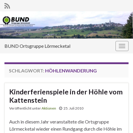
BUND Ortsgruppe Lörmecketal
Navi
umsc
SCHLAGWORT:
HÖHLENWANDERUNG
Kinderferienspiele in der Höhle vom
Kattenstein
Veröffentlicht unter
Aktionen
25. Juli 2010
Auch in diesem Jahr veranstaltete die Ortsgruppe
Lörmecketal wieder einen Rundgang durch die Höhle im