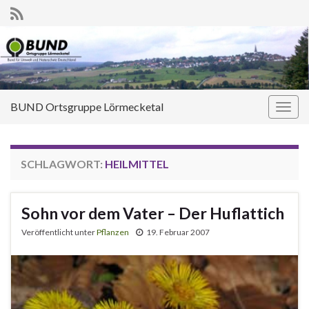
BUND Ortsgruppe Lörmecketal
Navi
umsc
SCHLAGWORT:
HEILMITTEL
Sohn vor dem Vater – Der Huflattich
Veröffentlicht unter
Pflanzen
19. Februar 2007