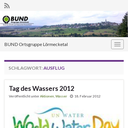
BUND Ortsgruppe Lörmecketal
Navi
umsc
SCHLAGWORT:
AUSFLUG
Tag des Wassers 2012
Veröffentlicht unter
Aktionen
,
Wasser
18. Februar 2012