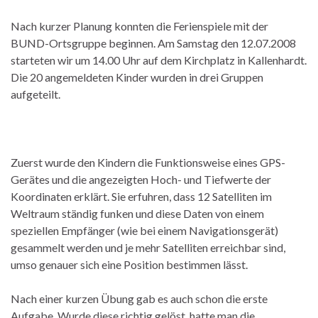
Nach kurzer Planung konnten die Ferienspiele mit der
BUND-Ortsgruppe beginnen. Am Samstag den 12.07.2008
starteten wir um 14.00 Uhr auf dem Kirchplatz in Kallenhardt.
Die 20 angemeldeten Kinder wurden in drei Gruppen
aufgeteilt.
Zuerst wurde den Kindern die Funktionsweise eines GPS-
Gerätes und die angezeigten Hoch- und Tiefwerte der
Koordinaten erklärt. Sie erfuhren, dass 12 Satelliten im
Weltraum ständig funken und diese Daten von einem
speziellen Empfänger (wie bei einem Navigationsgerät)
gesammelt werden und je mehr Satelliten erreichbar sind,
umso genauer sich eine Position bestimmen lässt.
Nach einer kurzen Übung gab es auch schon die erste
Aufgabe. Wurde diese richtig gelöst, hatte man die