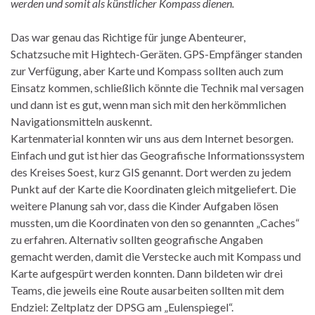
werden und somit als künstlicher Kompass dienen.
Das war genau das Richtige für junge Abenteurer,
Schatzsuche mit Hightech-Geräten. GPS-Empfänger standen
zur Verfügung, aber Karte und Kompass sollten auch zum
Einsatz kommen, schließlich könnte die Technik mal versagen
und dann ist es gut, wenn man sich mit den herkömmlichen
Navigationsmitteln auskennt.
Kartenmaterial konnten wir uns aus dem Internet besorgen.
Einfach und gut ist hier das Geografische Informationssystem
des Kreises Soest, kurz GIS genannt. Dort werden zu jedem
Punkt auf der Karte die Koordinaten gleich mitgeliefert. Die
weitere Planung sah vor, dass die Kinder Aufgaben lösen
mussten, um die Koordinaten von den so genannten „Caches“
zu erfahren. Alternativ sollten geografische Angaben
gemacht werden, damit die Verstecke auch mit Kompass und
Karte aufgespürt werden konnten. Dann bildeten wir drei
Teams, die jeweils eine Route ausarbeiten sollten mit dem
Endziel: Zeltplatz der DPSG am „Eulenspiegel“.