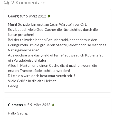
2 Kommentare
Georg
auf
6. März 2012
#
Mmh! Schade, bin erst am 16. in Warstein vor Ort.
Es gibt auch viele Geo-Cacher die rücksichtlos durch die
Natur preschen!
Bei der teilweise hohen Besucherzahl, besonders in den
Grüngürteln um die größeren Städte, leidet doch so manches
Naturgewachsene!
Auswüchse wie das „Field of Fame“ südwestlich Koblenz ist
ein Paradebeispiel dafür!
Alles in Maßen und einen Cache dicht machen wenn die
ersten Trampelpfade sichtbar werden!
D i e s e s wird doch bestimmt vermittelt!?
Viele Grüße in die alte Heimat
Georg
Clemens
auf
6. März 2012
#
Hallo Georg,