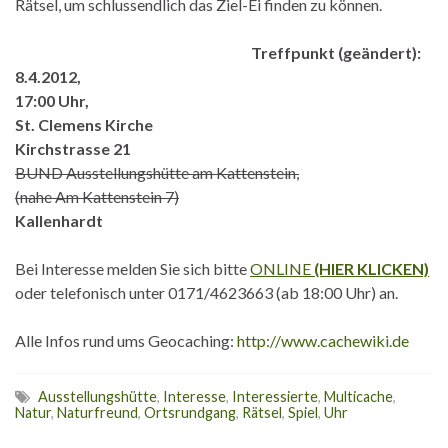
Rätsel, um schlussendlich das Ziel-Ei finden zu können.
Treffpunkt (geändert):
8.4.2012,
17:00 Uhr,
St. Clemens Kirche
Kirchstrasse 21
BUND Ausstellungshütte am Kattenstein,
(nahe Am Kattenstein 7)
Kallenhardt
Bei Interesse melden Sie sich bitte
ONLINE
(HIER KLICKEN)
oder telefonisch unter 0171/4623663 (ab 18:00 Uhr) an.
Alle Infos rund ums Geocaching:
http://www.cachewiki.de
Ausstellungshütte
,
Interesse
,
Interessierte
,
Multicache
,
Natur
,
Naturfreund
,
Ortsrundgang
,
Rätsel
,
Spiel
,
Uhr