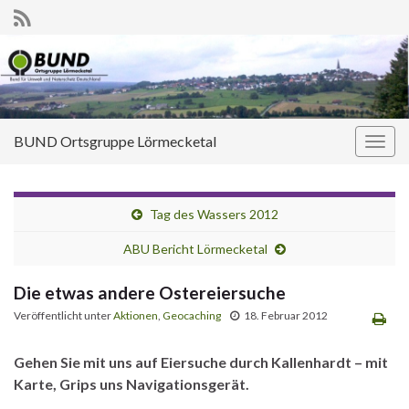
BUND Ortsgruppe Lörmecketal
Navi
umsc
Tag des Wassers 2012
ABU Bericht Lörmecketal
Die etwas andere Ostereiersuche
Veröffentlicht unter
Aktionen
,
Geocaching
18. Februar 2012
Gehen Sie mit uns auf Eiersuche durch Kallenhardt – mit
Karte, Grips uns Navigationsgerät.