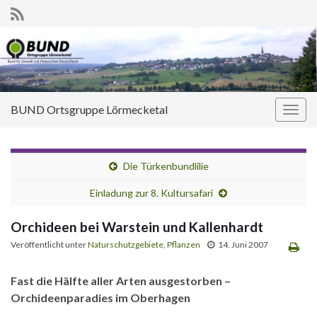
BUND Ortsgruppe Lörmecketal
Navi
umsc
Die Türkenbundlilie
Einladung zur 8. Kultursafari
Orchideen bei Warstein und Kallenhardt
Veröffentlicht unter
Naturschutzgebiete
,
Pflanzen
14. Juni 2007
Fast die Hälfte aller Arten ausgestorben –
Orchideenparadies im Oberhagen