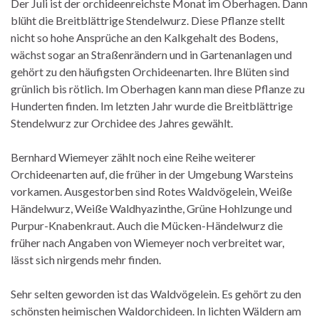
Der Juli ist der orchideenreichste Monat im Oberhagen. Dann
blüht die Breitblättrige Stendelwurz. Diese Pflanze stellt
nicht so hohe Ansprüche an den Kalkgehalt des Bodens,
wächst sogar an Straßenrändern und in Gartenanlagen und
gehört zu den häufigsten Orchideenarten. Ihre Blüten sind
grünlich bis rötlich. Im Oberhagen kann man diese Pflanze zu
Hunderten finden. Im letzten Jahr wurde die Breitblättrige
Stendelwurz zur Orchidee des Jahres gewählt.
Bernhard Wiemeyer zählt noch eine Reihe weiterer
Orchideenarten auf, die früher in der Umgebung Warsteins
vorkamen. Ausgestorben sind Rotes Waldvögelein, Weiße
Händelwurz, Weiße Waldhyazinthe, Grüne Hohlzunge und
Purpur-Knabenkraut. Auch die Mücken-Händelwurz die
früher nach Angaben von Wiemeyer noch verbreitet war,
lässt sich nirgends mehr finden.
Sehr selten geworden ist das Waldvögelein. Es gehört zu den
schönsten heimischen Waldorchideen. In lichten Wäldern am