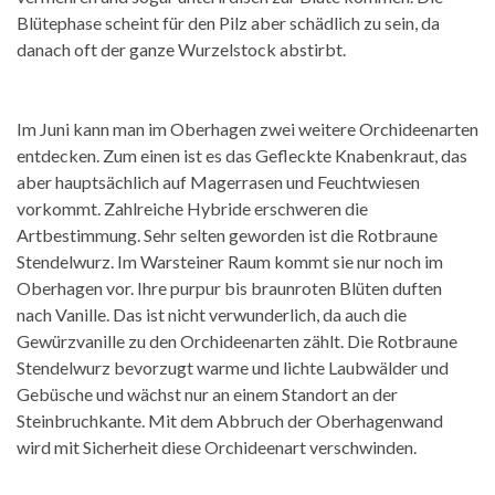
Blütephase scheint für den Pilz aber schädlich zu sein, da
danach oft der ganze Wurzelstock abstirbt.
Im Juni kann man im Oberhagen zwei weitere Orchideenarten
entdecken. Zum einen ist es das Gefleckte Knabenkraut, das
aber hauptsächlich auf Magerrasen und Feuchtwiesen
vorkommt. Zahlreiche Hybride erschweren die
Artbestimmung. Sehr selten geworden ist die Rotbraune
Stendelwurz. Im Warsteiner Raum kommt sie nur noch im
Oberhagen vor. Ihre purpur bis braunroten Blüten duften
nach Vanille. Das ist nicht verwunderlich, da auch die
Gewürzvanille zu den Orchideenarten zählt. Die Rotbraune
Stendelwurz bevorzugt warme und lichte Laubwälder und
Gebüsche und wächst nur an einem Standort an der
Steinbruchkante. Mit dem Abbruch der Oberhagenwand
wird mit Sicherheit diese Orchideenart verschwinden.