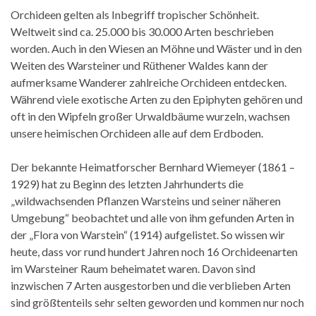
Orchideen gelten als Inbegriff tropischer Schönheit.
Weltweit sind ca. 25.000 bis 30.000 Arten beschrieben
worden. Auch in den Wiesen an Möhne und Wäster und in den
Weiten des Warsteiner und Rüthener Waldes kann der
aufmerksame Wanderer zahlreiche Orchideen entdecken.
Während viele exotische Arten zu den Epiphyten gehören und
oft in den Wipfeln großer Urwaldbäume wurzeln, wachsen
unsere heimischen Orchideen alle auf dem Erdboden.
Der bekannte Heimatforscher Bernhard Wiemeyer (1861 –
1929) hat zu Beginn des letzten Jahrhunderts die
„wildwachsenden Pflanzen Warsteins und seiner näheren
Umgebung“ beobachtet und alle von ihm gefunden Arten in
der „Flora von Warstein“ (1914) aufgelistet. So wissen wir
heute, dass vor rund hundert Jahren noch 16 Orchideenarten
im Warsteiner Raum beheimatet waren. Davon sind
inzwischen 7 Arten ausgestorben und die verblieben Arten
sind größtenteils sehr selten geworden und kommen nur noch