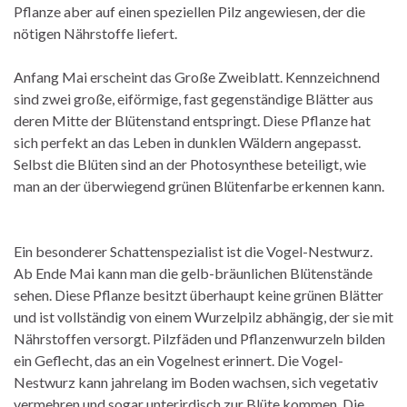
Pflanze aber auf einen speziellen Pilz angewiesen, der die
nötigen Nährstoffe liefert.
Anfang Mai erscheint das Große Zweiblatt. Kennzeichnend
sind zwei große, eiförmige, fast gegenständige Blätter aus
deren Mitte der Blütenstand entspringt. Diese Pflanze hat
sich perfekt an das Leben in dunklen Wäldern angepasst.
Selbst die Blüten sind an der Photosynthese beteiligt, wie
man an der überwiegend grünen Blütenfarbe erkennen kann.
Ein besonderer Schattenspezialist ist die Vogel-Nestwurz.
Ab Ende Mai kann man die gelb-bräunlichen Blütenstände
sehen. Diese Pflanze besitzt überhaupt keine grünen Blätter
und ist vollständig von einem Wurzelpilz abhängig, der sie mit
Nährstoffen versorgt. Pilzfäden und Pflanzenwurzeln bilden
ein Geflecht, das an ein Vogelnest erinnert. Die Vogel-
Nestwurz kann jahrelang im Boden wachsen, sich vegetativ
vermehren und sogar unterirdisch zur Blüte kommen. Die