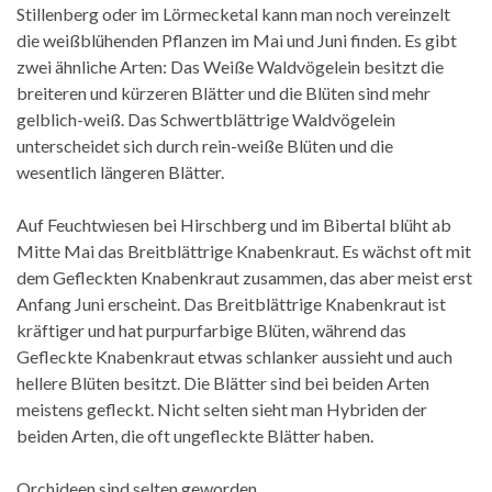
Stillenberg oder im Lörmecketal kann man noch vereinzelt
die weißblühenden Pflanzen im Mai und Juni finden. Es gibt
zwei ähnliche Arten: Das Weiße Waldvögelein besitzt die
breiteren und kürzeren Blätter und die Blüten sind mehr
gelblich-weiß. Das Schwertblättrige Waldvögelein
unterscheidet sich durch rein-weiße Blüten und die
wesentlich längeren Blätter.
Auf Feuchtwiesen bei Hirschberg und im Bibertal blüht ab
Mitte Mai das Breitblättrige Knabenkraut. Es wächst oft mit
dem Gefleckten Knabenkraut zusammen, das aber meist erst
Anfang Juni erscheint. Das Breitblättrige Knabenkraut ist
kräftiger und hat purpurfarbige Blüten, während das
Gefleckte Knabenkraut etwas schlanker aussieht und auch
hellere Blüten besitzt. Die Blätter sind bei beiden Arten
meistens gefleckt. Nicht selten sieht man Hybriden der
beiden Arten, die oft ungefleckte Blätter haben.
Orchideen sind selten geworden