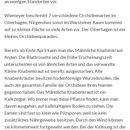
an wenigen Standorten vor.
Wiemeyer beschreibt 7 verschiedene Orchideenarten im
Oberhagen. Nirgendwo sonst im Warsteiner Raum kommen
auf so kleiner Fläche so viele Arten vor. Der Oberhagen ist ein
kleines Orchideenparadies.
Bereits ab Ende April kann man das Männliche Knabenkraut
finden. Die Blattrosette und die frühe Erscheinungszeit
unterscheiden es von ähnlichen Arten und das verwandte
Kleine Knabenkraut ist bereits ausgestorben. Alle
Knabenkräuter besitzen hodenförmige Wurzelknollen, die
auch der gesamten Familie der Orchideen ihren Namen
gegeben haben. Das Männliche Knabenkraut ist ein
Kalkzeiger. Wo immer man diese Pflanze findet, kann man
davon ausgehen, auf kalkhaltigem Boden zu stehen. Die
Samen sind fast so klein wie Pilzsporen, weil sie kein
zusätzliches Nährgewebe besitzen. Durch den Wind können
sie kilometerweit fortgeweht werden. Bei der Keimung ist die