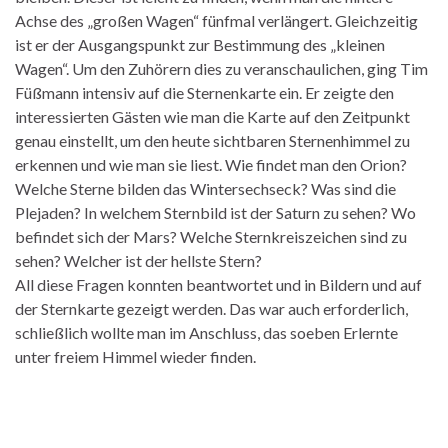
Achse des „großen Wagen“ fünfmal verlängert. Gleichzeitig
ist er der Ausgangspunkt zur Bestimmung des „kleinen
Wagen“. Um den Zuhörern dies zu veranschaulichen, ging Tim
Füßmann intensiv auf die Sternenkarte ein. Er zeigte den
interessierten Gästen wie man die Karte auf den Zeitpunkt
genau einstellt, um den heute sichtbaren Sternenhimmel zu
erkennen und wie man sie liest. Wie findet man den Orion?
Welche Sterne bilden das Wintersechseck? Was sind die
Plejaden? In welchem Sternbild ist der Saturn zu sehen? Wo
befindet sich der Mars? Welche Sternkreiszeichen sind zu
sehen? Welcher ist der hellste Stern?
All diese Fragen konnten beantwortet und in Bildern und auf
der Sternkarte gezeigt werden. Das war auch erforderlich,
schließlich wollte man im Anschluss, das soeben Erlernte
unter freiem Himmel wieder finden.