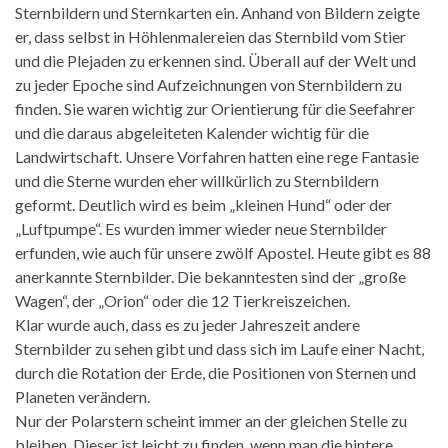
Sternbildern und Sternkarten ein. Anhand von Bildern zeigte
er, dass selbst in Höhlenmalereien das Sternbild vom Stier
und die Plejaden zu erkennen sind. Überall auf der Welt und
zu jeder Epoche sind Aufzeichnungen von Sternbildern zu
finden. Sie waren wichtig zur Orientierung für die Seefahrer
und die daraus abgeleiteten Kalender wichtig für die
Landwirtschaft. Unsere Vorfahren hatten eine rege Fantasie
und die Sterne wurden eher willkürlich zu Sternbildern
geformt. Deutlich wird es beim „kleinen Hund“ oder der
„Luftpumpe“. Es wurden immer wieder neue Sternbilder
erfunden, wie auch für unsere zwölf Apostel. Heute gibt es 88
anerkannte Sternbilder. Die bekanntesten sind der „große
Wagen“, der „Orion“ oder die 12 Tierkreiszeichen.
Klar wurde auch, dass es zu jeder Jahreszeit andere
Sternbilder zu sehen gibt und dass sich im Laufe einer Nacht,
durch die Rotation der Erde, die Positionen von Sternen und
Planeten verändern.
Nur der Polarstern scheint immer an der gleichen Stelle zu
bleiben. Dieser ist leicht zu finden, wenn man die hintere