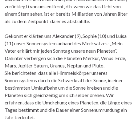
zurücklegt) von uns entfernt, d.h. wenn wir das Licht von
einem Stern sehen, ist er bereits Milliarden von Jahren älter
als zu dem Zeitpunkt, da er es abstrahlte.
Gekonnt erklärten uns Alexander (9), Sophie (10) und Luisa
(11) unser Sonnensystem anhand des Merksatzes: „Mein
Vater erklärt mir jeden Sonntag unsere neun Planeten“.
Dahinter verbergen sich die Planeten Merkur, Venus, Erde,
Mars, Jupiter, Saturn, Uranus, Neptun und Pluto.
Sie berichteten, dass alle Himmelskörper unseres
Sonnensystems durch die Schwerkraft der Sonne, in einer
bestimmten Umlaufbahn um die Sonne kreisen und die
Planeten sich gleichzeitig um sich selber drehen. Wir
erfuhren, dass die Umdrehung eines Planeten, die Länge eines
Tages bestimmt und die Dauer einer Sonnenumrundung ein
Jahr bedeutet.