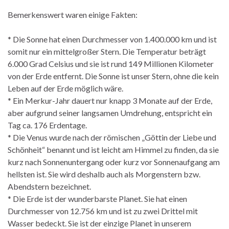
Bemerkenswert waren einige Fakten:
* Die Sonne hat einen Durchmesser von 1.400.000 km und ist
somit nur ein mittelgroßer Stern. Die Temperatur beträgt
6.000 Grad Celsius und sie ist rund 149 Millionen Kilometer
von der Erde entfernt. Die Sonne ist unser Stern, ohne die kein
Leben auf der Erde möglich wäre.
* Ein Merkur-Jahr dauert nur knapp 3 Monate auf der Erde,
aber aufgrund seiner langsamen Umdrehung, entspricht ein
Tag ca. 176 Erdentage.
* Die Venus wurde nach der römischen „Göttin der Liebe und
Schönheit“ benannt und ist leicht am Himmel zu finden, da sie
kurz nach Sonnenuntergang oder kurz vor Sonnenaufgang am
hellsten ist. Sie wird deshalb auch als Morgenstern bzw.
Abendstern bezeichnet.
* Die Erde ist der wunderbarste Planet. Sie hat einen
Durchmesser von 12.756 km und ist zu zwei Drittel mit
Wasser bedeckt. Sie ist der einzige Planet in unserem