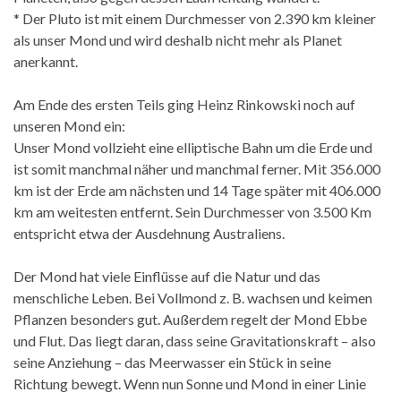
* Der Pluto ist mit einem Durchmesser von 2.390 km kleiner
als unser Mond und wird deshalb nicht mehr als Planet
anerkannt.
Am Ende des ersten Teils ging Heinz Rinkowski noch auf
unseren Mond ein:
Unser Mond vollzieht eine elliptische Bahn um die Erde und
ist somit manchmal näher und manchmal ferner. Mit 356.000
km ist der Erde am nächsten und 14 Tage später mit 406.000
km am weitesten entfernt. Sein Durchmesser von 3.500 Km
entspricht etwa der Ausdehnung Australiens.
Der Mond hat viele Einflüsse auf die Natur und das
menschliche Leben. Bei Vollmond z. B. wachsen und keimen
Pflanzen besonders gut. Außerdem regelt der Mond Ebbe
und Flut. Das liegt daran, dass seine Gravitationskraft – also
seine Anziehung – das Meerwasser ein Stück in seine
Richtung bewegt. Wenn nun Sonne und Mond in einer Linie