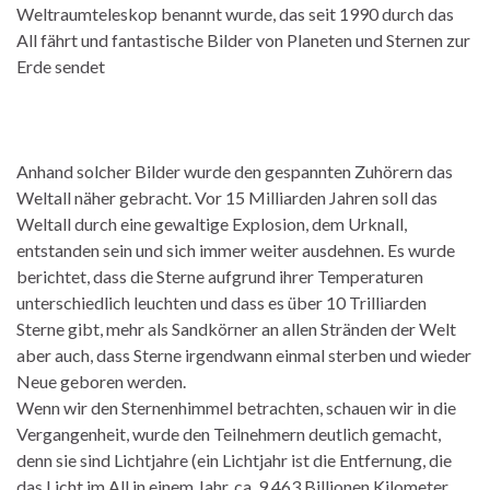
Weltraumteleskop benannt wurde, das seit 1990 durch das
All fährt und fantastische Bilder von Planeten und Sternen zur
Erde sendet
Anhand solcher Bilder wurde den gespannten Zuhörern das
Weltall näher gebracht. Vor 15 Milliarden Jahren soll das
Weltall durch eine gewaltige Explosion, dem Urknall,
entstanden sein und sich immer weiter ausdehnen. Es wurde
berichtet, dass die Sterne aufgrund ihrer Temperaturen
unterschiedlich leuchten und dass es über 10 Trilliarden
Sterne gibt, mehr als Sandkörner an allen Stränden der Welt
aber auch, dass Sterne irgendwann einmal sterben und wieder
Neue geboren werden.
Wenn wir den Sternenhimmel betrachten, schauen wir in die
Vergangenheit, wurde den Teilnehmern deutlich gemacht,
denn sie sind Lichtjahre (ein Lichtjahr ist die Entfernung, die
das Licht im All in einem Jahr, ca. 9,463 Billionen Kilometer,