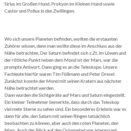
Sirius im Großen Hund, Prokyon im Kleinen Hund sowie
Castor und Pollux in den Zwillingen.
Wo sich unsere Planeten befinden, wollten die erstaunten
Zuhörer wissen, denn man wollte diese im Anschluss aus der
Nähe betrachten. Der Saturn befindet sich z.Zt. im Löwen und
der rötliche Punkt neben dem Mond ist der Mars, war die
prompte Antwort. Dann ging es an die Teleskope. Unsere
Fachleute hierfür waren Tim Füßmann und Peter Dresel.
Zunächst konnte der Mond mit seinen Kratern aus nächster
Nähe betrachtet werden.
Dann wurden die Sichtgeräte auf Mars und Saturn eingestellt.
Ein kleiner Teilnehmer bemerkte, dass durch das Teleskop
viel mehr Sterne zu sehen sind. Ein besonderes Erlebnis war es
dann für alle, den Saturn mit seinen Ringen tatsächlich
beobachten zu können, aber auch den roten Planeten, den
Mars. Auch der Blick auf den Orionnebel war interessant.