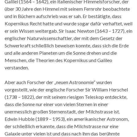
Galilei (1564 – 1642), ein italienischer Himmelsforscher, der
über 30 Jahre den Himmel mit seinem Fernrohr beobachtete
und in Büchern aufschrieb was er sah. Er bestätigte, dass
Kopernikus Recht hatte und wurde sogar dafür verhaftet, weil
er sein Wissen weitergab. Sir Isaac Newton (1643 – 1727), ein
englischer Naturwissenschaftler, der mit dem Gesetz der
Schwerkraft schließlich beweisen konnte, dass sich die Erde
und alle anderen Planeten um die Sonne drehen und die
Menschen, die Theorien des Kopernikus und Galileo
verstanden.
Aber auch Forscher der „neuen Astronomie“ wurden
vorgestellt, wie der englische Forscher Sir William Herschel
(1738 – 1822), der mit seinem riesigen Teleskop entdeckte,
dass die Sonne nur einer von vielen Sternen in einer
unermesslich großen Sternenstadt, der Milchstrasse ist.
Edwin Hubble (1889 – 1953), ein amerikanischer Astronom,
der schließlich erkannte, dass die Milchstrasse nur eine
Galaxie unter vielen ist und dass nach ihm das berühmte