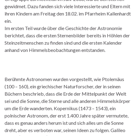
gewidmet. Dazu fanden sich viele Interessierte und Eltern mit
ihren Kindern am Freitag den 18.02. im Pfarrheim Kallenhardt
ein.
Im ersten Teil wurde über die Geschichte der Astronomie
berichtet, dass die ersten Sternenbilder bereits in Höhlen der
Steinzeitmenschen zu finden sind und die ersten Kalender
anhand von Himmelsbeobachtungen entstanden.
Berühmte Astronomen wurden vorgestellt, wie Ptolemäus
(100 – 160), ein griechischer Naturforscher, der in seinen
Büchern beschrieb, dass die Erde der Mittelpunkt der Welt
sei und die Sonne, die Sterne und alle anderen Himmelskörper
um die Erde wanderten. Kopernikus (1473 – 1543), ein
polnischer Astronom, der erst 1.400 Jahre später vermutete,
dass es genau anders herum ist und sich alles um die Sonne
dreht, aber es verboten war, seinen Ideen zu folgen. Galileo