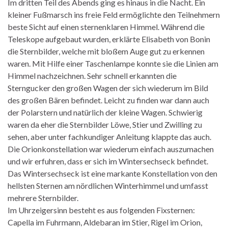
Im dritten Teil des Abends ging es hinaus in die Nacht. Ein
kleiner Fußmarsch ins freie Feld ermöglichte den Teilnehmern
beste Sicht auf einen sternenklaren Himmel. Während die
Teleskope aufgebaut wurden, erklärte Elisabeth von Bonin
die Sternbilder, welche mit bloßem Auge gut zu erkennen
waren. Mit Hilfe einer Taschenlampe konnte sie die Linien am
Himmel nachzeichnen. Sehr schnell erkannten die
Sterngucker den großen Wagen der sich wiederum im Bild
des großen Bären befindet. Leicht zu finden war dann auch
der Polarstern und natürlich der kleine Wagen. Schwierig
waren da eher die Sternbilder Löwe, Stier und Zwilling zu
sehen, aber unter fachkundiger Anleitung klappte das auch.
Die Orionkonstellation war wiederum einfach auszumachen
und wir erfuhren, dass er sich im Wintersechseck befindet.
Das Wintersechseck ist eine markante Konstellation von den
hellsten Sternen am nördlichen Winterhimmel und umfasst
mehrere Sternbilder.
Im Uhrzeigersinn besteht es aus folgenden Fixsternen:
Capella im Fuhrmann, Aldebaran im Stier, Rigel im Orion,