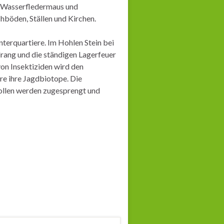
s, Wasserfledermaus und
hböden, Ställen und Kirchen.
terquartiere. Im Hohlen Stein bei
ang und die ständigen Lagerfeuer
von Insektiziden wird den
re ihre Jagdbiotope. Die
tollen werden zugesprengt und