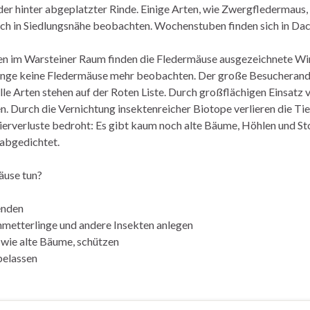
oder hinter abgeplatzter Rinde. Einige Arten, wie Zwergfledermau
ch in Siedlungsnähe beobachten. Wochenstuben finden sich in Dac
len im Warsteiner Raum finden die Fledermäuse ausgezeichnete Win
ange keine Fledermäuse mehr beobachten. Der große Besucherandr
le Arten stehen auf der Roten Liste. Durch großflächigen Einsatz 
 Durch die Vernichtung insektenreicher Biotope verlieren die Tie
ierverluste bedroht: Es gibt kaum noch alte Bäume, Höhlen und S
abgedichtet.
äuse tun?
enden
chmetterlinge und andere Insekten anlegen
 wie alte Bäume, schützen
belassen