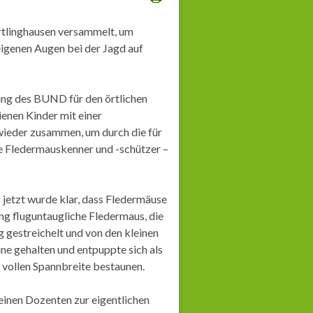
rtlinghausen versammelt, um
igenen Augen bei der Jagd auf
ung des BUND für den örtlichen
enen Kinder mit einer
wieder zusammen, um durch die für
 Fledermauskenner und -schützer –
jetzt wurde klar, dass Fledermäuse
ung fluguntaugliche Fledermaus, die
gestreichelt und von den kleinen
ne gehalten und entpuppte sich als
er vollen Spannbreite bestaunen.
 einen Dozenten zur eigentlichen