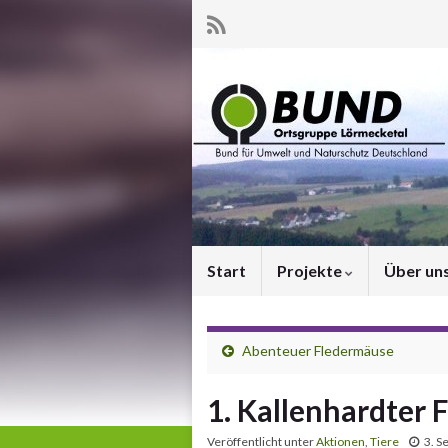
Start
Projekte
Über un
Abenteuer Fledermäuse
1. Kallenhardter
Veröffentlicht unter
Aktionen
,
Tiere
3. S