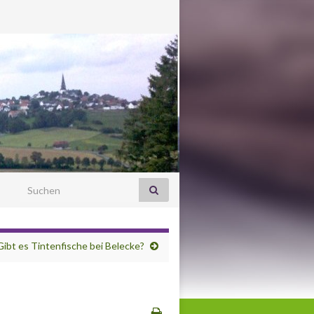
Search for:
Gibt es Tintenfische bei Belecke?