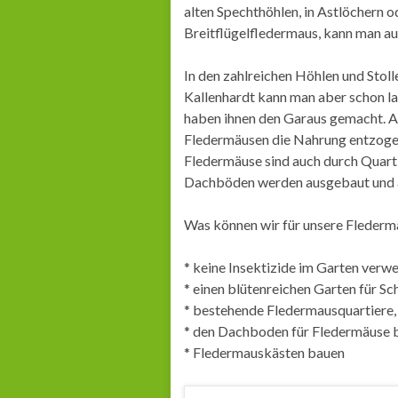
alten Spechthöhlen, in Astlöchern 
Breitflügelfledermaus, kann man au
In den zahlreichen Höhlen und Stol
Kallenhardt kann man aber schon l
haben ihnen den Garaus gemacht. Al
Fledermäusen die Nahrung entzogen.
Fledermäuse sind auch durch Quart
Dachböden werden ausgebaut und 
Was können wir für unsere Flederm
* keine Insektizide im Garten verw
* einen blütenreichen Garten für S
* bestehende Fledermausquartiere,
* den Dachboden für Fledermäuse 
* Fledermauskästen bauen