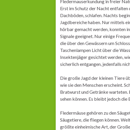
Fledermauserkundung in freier Natu
Erst im Schutz der Nacht entfalten 
Dachböden, schlafen. Nachts beginn
Jagdbereiche haben. Nur mittels ein
hörbar gemacht werden, konnten in
Signale geeignet. Nur einige Freq
die über den Gewässern um Schloss 
Taschenlampen Licht über die Wass
Insektenjäger gesichtet werden, w
sicherlich entgangen, jedenfalls ni
Die große Jagd der kleinen Tiere üb
wie sie den Menschen erscheint. Sch
Bratwurst und Getränke warteten. 
sehen können. Es bleibt jedoch die 
Fledermäuse gehören zu den Säugeti
Säugetiere, die fliegen können. We
größte einheimische Art, der Große