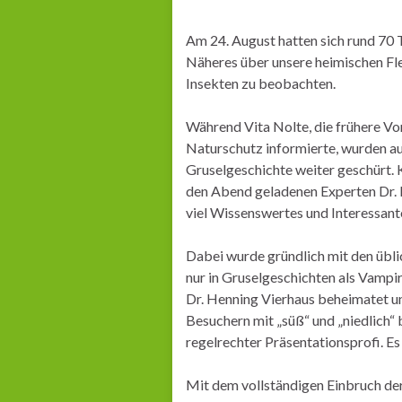
Am 24. August hatten sich rund 7
Näheres über unsere heimischen Fl
Insekten zu beobachten.
Während Vita Nolte, die frühere V
Naturschutz informierte, wurden au
Gruselgeschichte weiter geschürt.
den Abend geladenen Experten Dr.
viel Wissenswertes und Interessante
Dabei wurde gründlich mit den übli
nur in Gruselgeschichten als Vampir
Dr. Henning Vierhaus beheimatet u
Besuchern mit „süß“ und „niedlich“ 
regelrechter Präsentationsprofi. Es 
Mit dem vollständigen Einbruch der